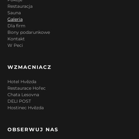
Restauracja
Sauna
Galeria
Dla firm
Bony podarunkowe
Kontakt
W Peci
WZMACNIACZ
Hotel Hvězda
Restaurace Hořec
Chata Lesovna
DELI POST
Hostinec Hvězda
OBSERWUJ NAS