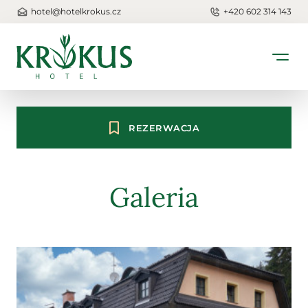
hotel@hotelkrokus.cz
+420 602 314 143
REZERWACJA
Galeria