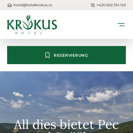
hotel@hotelkrokus.cz
+420 602 314 143
RESERVIERUNG
All dies bietet Pec