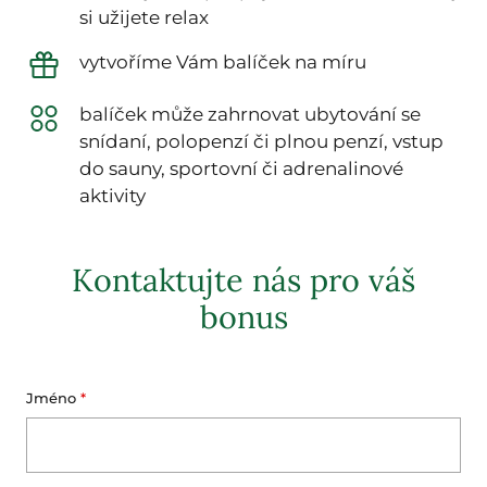
si užijete relax
vytvoříme Vám balíček na míru
balíček může zahrnovat ubytování se
snídaní, polopenzí či plnou penzí, vstup
do sauny, sportovní či adrenalinové
aktivity
Kontaktujte nás pro váš
bonus
Jméno