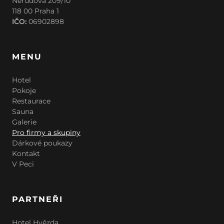
Nerudova 209/10
118 00 Praha 1
IČO:
06902898
MENU
Hotel
Pokoje
Restaurace
Sauna
Galerie
Pro firmy a skupiny
Dárkové poukazy
Kontakt
V Peci
PARTNEŘI
Hotel Hvězda