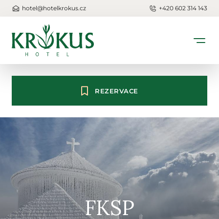
hotel@hotelkrokus.cz
+420 602 314 143
REZERVACE
FKSP