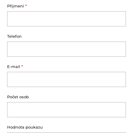
Příjmení
Telefon
E-mail
Počet osob
Hodnota poukazu