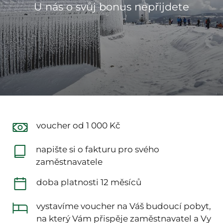
U nás o svůj bonus nepřijdete
voucher od 1 000 Kč
napište si o fakturu pro svého
zaměstnavatele
doba platnosti 12 měsíců
vystavíme voucher na Váš budoucí pobyt,
na který Vám přispěje zaměstnavatel a Vy