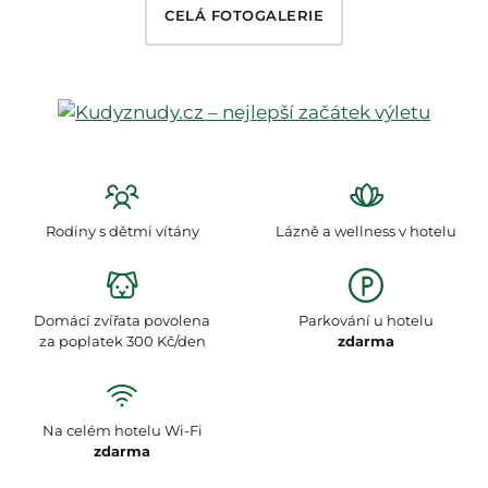
CELÁ FOTOGALERIE
Rodiny s dětmi vítány
Lázně a wellness v hotelu
Domácí zvířata povolena
Parkování u hotelu
za poplatek 300 Kč/den
zdarma
Na celém hotelu Wi-Fi
zdarma